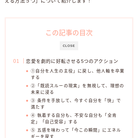
える方法５つ」について紹介します！
この記事の目次
CLOSE
恋愛を劇的に好転させる5つのアクション
①自分を人生の主役」に戻し、他人軸を卒業
する
②「既読スルーの現実」を無視して、理想の
未来に浸る
③ 条件を手放して、今すぐ自分を「快」で
満たす
④ 執着する自分も、不安な自分も「全肯
定」「自己受容」する
⑤ 五感を味わって「今この瞬間」にエネル
ギーを戻す