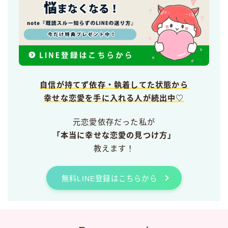
自信が持てず依存・執着してた状態から
幸せな恋愛を手に入れる人が続出中♡
元恋愛依存だった私が
「本当に幸せな恋愛の見つけ方」
教えます！
無料LINE登録はこちらから