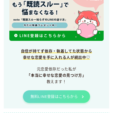
自信が持てず依存・執着してた状態から
幸せな恋愛を手に入れる人が続出中♡
元恋愛依存だった私が
「本当に幸せな恋愛の見つけ方」
教えます！
無料LINE登録はこちらから