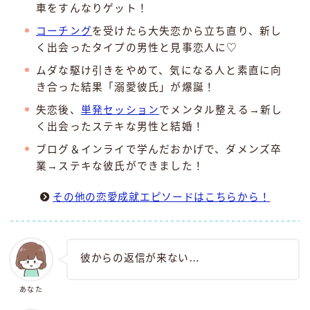
車をすんなりゲット！
コーチング
を受けたら大失恋から立ち直り、新し
く出会ったタイプの男性と見事恋人に♡
ムダな駆け引きをやめて、気になる人と素直に向
き合った結果「溺愛彼氏」が爆誕！
失恋後、
単発セッション
でメンタル整える→新し
く出会ったステキな男性と結婚！
ブログ＆インライで学んだおかげで、ダメンズ卒
業→ステキな彼氏ができました！
その他の恋愛成就エピソードはこちらから！
彼からの返信が来ない…
あなた