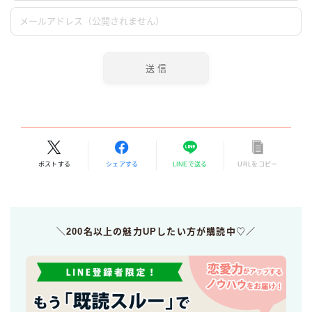
ポストする
シェアする
LINEで送る
URLをコピー
＼200名以上の魅力UPしたい方が購読中♡／