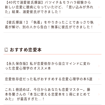
【40代で溺愛彼氏爆誕】バツイチ＆モラハラ経験から
新しい恋愛に臆病になっていたけど、「思い込みが外れ
た」結果、溺愛彼氏ができました！
【彼氏爆誕！】「執着」をやりきったことであっさり執
着が解け、別の人から告白！無事に彼氏ができました！
おすすめ恋愛本
【永久保存版】私が恋愛依存から自立マインドに変わ
った恋愛心理学のオススメ本
恋愛依存症だった私がおすすめする恋愛心理学の本5選
これ１冊読めば、今日からあなたも恋愛マスター。藤
本冬蘭さんの『本当に使える恋愛本を１冊にまとめて
みた』 が最高すぎた…！