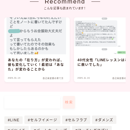
Recommend
こんな記事も読まれています！
あなたの「在り方」が変われば、
40代女性「LINEレッスンは本
彼も変化していく！最初は「あな
に救いでした」
た」が変わることから
2025.01.14
2025.11.16
自己肯定感の育て方
自己肯定感の育
検索
LINE
セルフイメージ
セルフラブ
ダメンズ