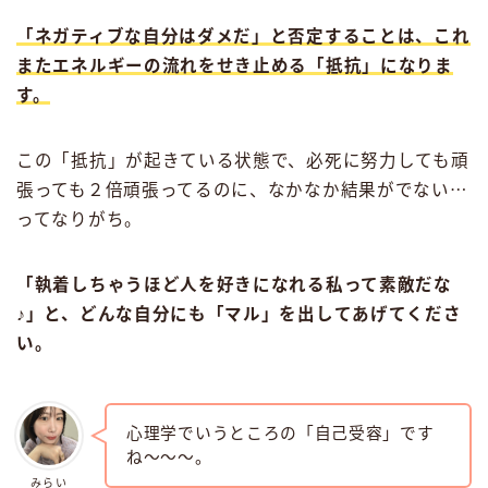
「ネガティブな自分はダメだ」と否定することは、これ
またエネルギーの流れをせき止める「抵抗」になりま
す。
この「抵抗」が起きている状態で、必死に努力しても頑
張っても２倍頑張ってるのに、なかなか結果がでない⋯
ってなりがち。
「執着しちゃうほど人を好きになれる私って素敵だな
♪」と、どんな自分にも「マル」を出してあげてくださ
い。
心理学でいうところの「自己受容」です
ね〜〜〜。
みらい