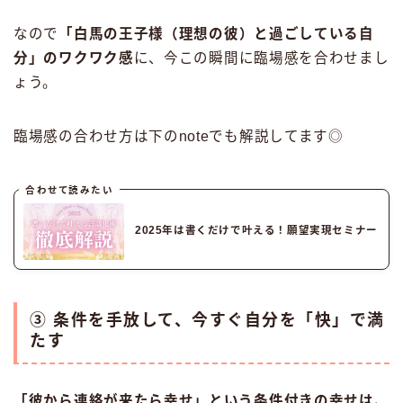
なので
「白馬の王子様（理想の彼）と過ごしている自
分」のワクワク感
に、今この瞬間に臨場感を合わせまし
ょう。
臨場感の合わせ方は下のnoteでも解説してます◎
合わせて読みたい
2025年は書くだけで叶える！願望実現セミナー
③ 条件を手放して、今すぐ自分を「快」で満
たす
「彼から連絡が来たら幸せ」という条件付きの幸せは、