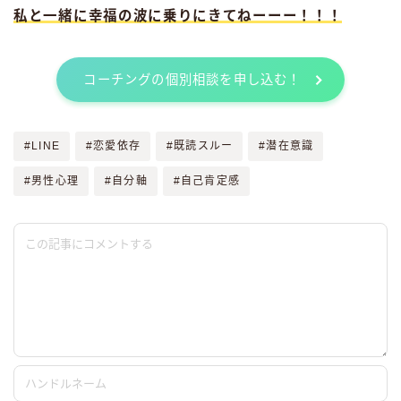
私と一緒に幸福の波に乗りにきてねーーー！！！
コーチングの個別相談を申し込む！
#LINE
#恋愛依存
#既読スルー
#潜在意識
#男性心理
#自分軸
#自己肯定感