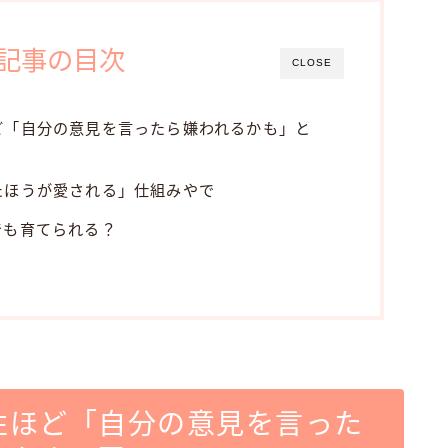
記事の目次
CLOSE
ど「自分の意見を言ったら嫌われるかも」と
たほうが愛される」仕組みやで
でも育てられる？
性ほど「自分の意見を言った