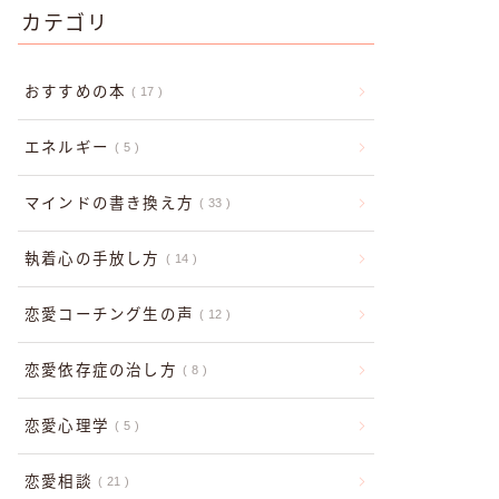
カテゴリ
おすすめの本
17
エネルギー
5
マインドの書き換え方
33
執着心の手放し方
14
恋愛コーチング生の声
12
恋愛依存症の治し方
8
恋愛心理学
5
恋愛相談
21