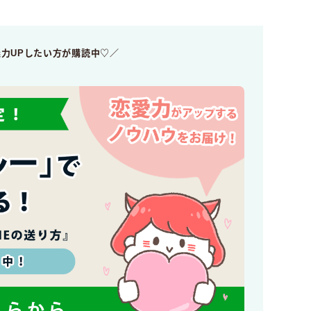
魅力UPしたい方が購読中♡／