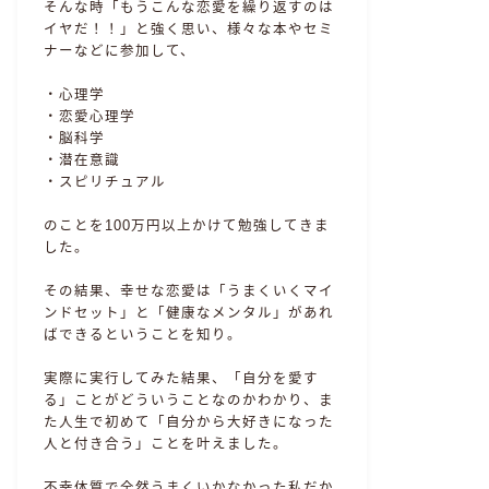
そんな時「もうこんな恋愛を繰り返すのは
イヤだ！！」と強く思い、様々な本やセミ
ナーなどに参加して、
・心理学
・恋愛心理学
・脳科学
・潜在意識
・スピリチュアル
のことを100万円以上かけて勉強してきま
した。
その結果、幸せな恋愛は「うまくいくマイ
ンドセット」と「健康なメンタル」があれ
ばできるということを知り。
実際に実行してみた結果、「自分を愛す
る」ことがどういうことなのかわかり、ま
た人生で初めて「自分から大好きになった
人と付き合う」ことを叶えました。
不幸体質で全然うまくいかなかった私だか