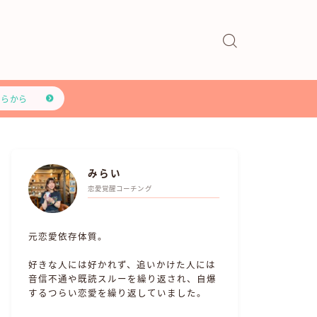
ちらから
みらい
恋愛覚醒コーチング
元恋愛依存体質。
好きな人には好かれず、追いかけた人には
音信不通や既読スルーを繰り返され、自爆
するつらい恋愛を繰り返していました。