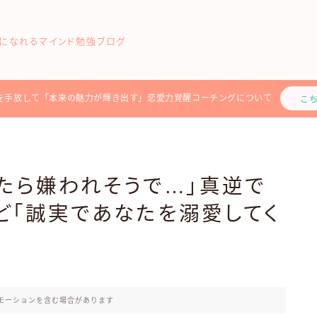
になれるマインド勉強ブログ
を手放して「本来の魅力が輝き出す」恋愛力覚醒コーチングについて
こ
たら嫌われそうで…」真逆で
ど「誠実であなたを溺愛してく
モーションを含む場合があります