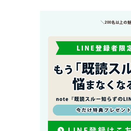
＼200名以上の