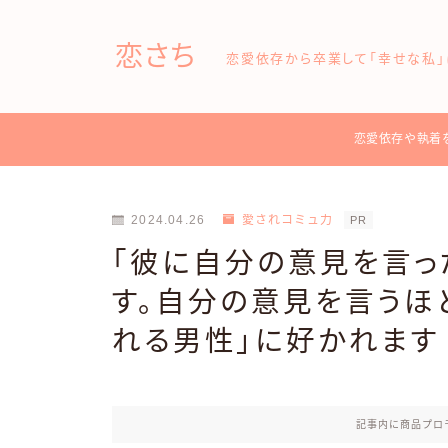
恋さち
恋愛依存から卒業して「幸せな私」
恋愛依存や執着
2024.04.26
愛されコミュ力
PR
「彼に自分の意見を言っ
す。自分の意見を言うほ
れる男性」に好かれます
記事内に商品プロ