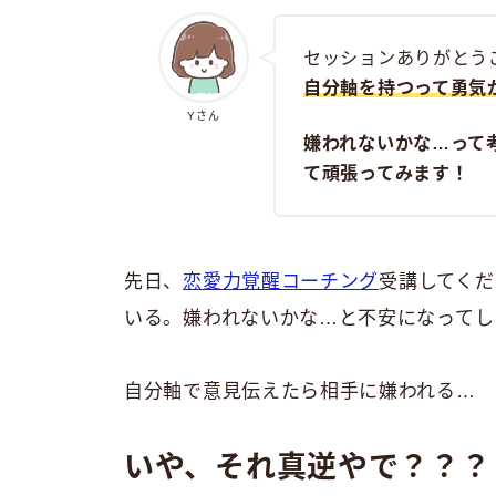
セッションありがとう
自分軸を持つって勇気
Yさん
嫌われないかな…って
て頑張ってみます！
先日、
恋愛力覚醒コーチング
受講してくだ
いる。嫌われないかな…と不安になってし
自分軸で意見伝えたら相手に嫌われる…
いや、それ真逆やで？？？