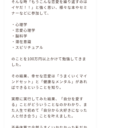
そんな時「もうこんな恋愛を繰り返すのは
イヤだ！！」と強く思い、様々な本やセミ
ナーなどに参加して、
・心理学
・恋愛心理学
・脳科学
・潜在意識
・スピリチュアル
のことを100万円以上かけて勉強してきま
した。
その結果、幸せな恋愛は「うまくいくマイ
ンドセット」と「健康なメンタル」があれ
ばできるということを知り。
実際に実行してみた結果、「自分を愛す
る」ことがどういうことなのかわかり、ま
た人生で初めて「自分から大好きになった
人と付き合う」ことを叶えました。
不幸体質で全然うまくいかなかった私だか