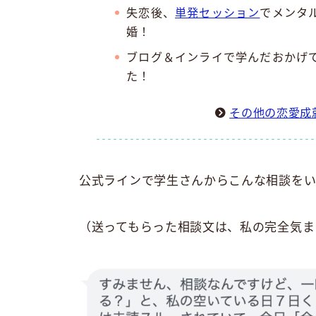
失恋後、
単発セッション
でメンタ
婚！
ブログ＆インライで学んだおかげ
た！
その他の恋愛成
公式ラインで学生さんからこんな相談をい
（送ってもらった相談文は、私の完全気ま