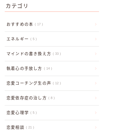
カテゴリ
おすすめの本
17
エネルギー
5
マインドの書き換え方
33
執着心の手放し方
14
恋愛コーチング生の声
12
恋愛依存症の治し方
8
恋愛心理学
5
恋愛相談
21