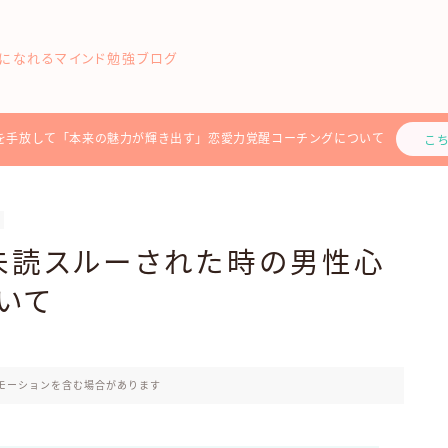
になれるマインド勉強ブログ
を手放して「本来の魅力が輝き出す」恋愛力覚醒コーチングについて
こ
未読スルーされた時の男性心
いて
モーションを含む場合があります