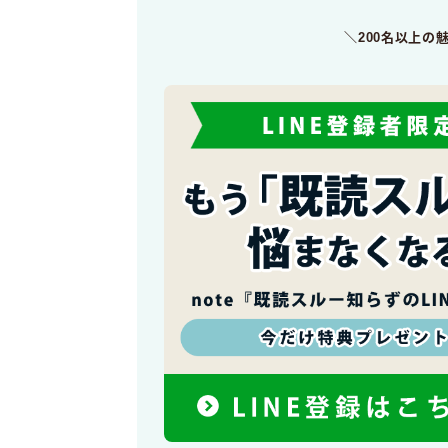
＼200名以上の