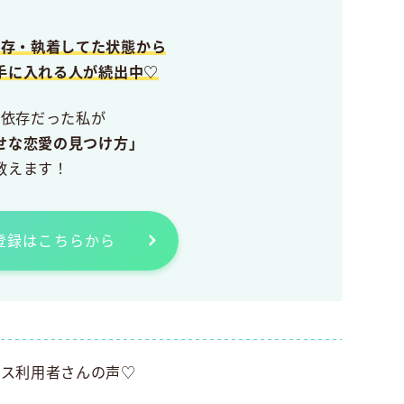
依存・執着してた状態から
手に入れる人が続出中♡
愛依存だった私が
せな恋愛の見つけ方」
教えます！
E登録はこちらから
ビス利用者さんの声♡