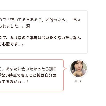
ので「空いてる日ある？」と誘ったら、「ちょ
られました…。涙
くて、ムリなの？本当は会いたくないだけなん
て心配です…。
て、あなたに会いたかったら別日
がない時点でちょっと彼は自分の
ってるのかも…！
みらい