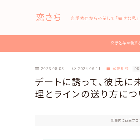
恋さち
恋愛依存から卒業して「幸せな私」
恋愛依存や執着
2023.08.03
2024.06.11
恋愛相談
PR
デートに誘って、彼氏に
理とラインの送り方につ
記事内に商品プロ