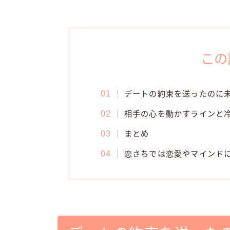
この
デートの約束を送ったのに
相手の心を動かすラインと
まとめ
恋さちでは恋愛やマインド