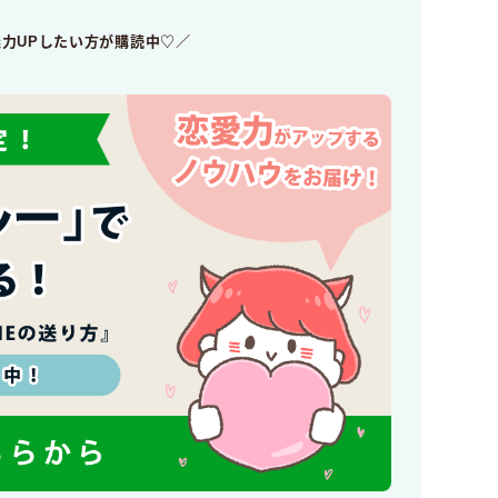
魅力UPしたい方が購読中♡／