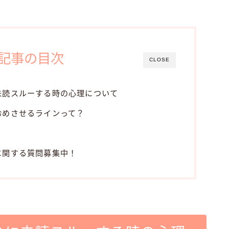
記事の目次
CLOSE
未読スルーする時の心理について
冷めさせるラインって？
に関する質問募集中！