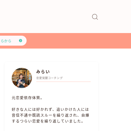
ちらから
みらい
恋愛覚醒コーチング
元恋愛依存体質。
好きな人には好かれず、追いかけた人には
音信不通や既読スルーを繰り返され、自爆
するつらい恋愛を繰り返していました。