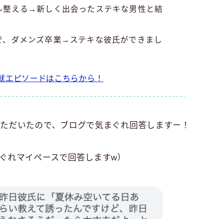
ル整える→新しく出会ったステキな男性と結
で、ダメンズ卒業→ステキな彼氏ができまし
就エピソードはこちらから！
ただいたので、ブログで気まぐれ回答しますー！
ぐれマイペースで回答しますw）