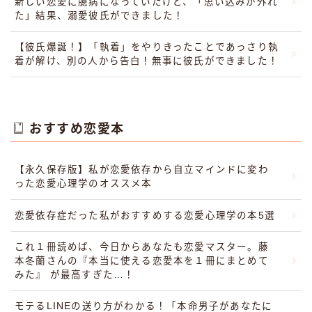
新しい恋愛に臆病になっていたけど、「思い込みが外れ
た」結果、溺愛彼氏ができました！
【彼氏爆誕！】「執着」をやりきったことであっさり執
着が解け、別の人から告白！無事に彼氏ができました！
おすすめ恋愛本
【永久保存版】私が恋愛依存から自立マインドに変わ
った恋愛心理学のオススメ本
恋愛依存症だった私がおすすめする恋愛心理学の本5選
これ１冊読めば、今日からあなたも恋愛マスター。藤
本冬蘭さんの『本当に使える恋愛本を１冊にまとめて
みた』 が最高すぎた…！
モテるLINEの送り方がわかる！「本命男子があなたに