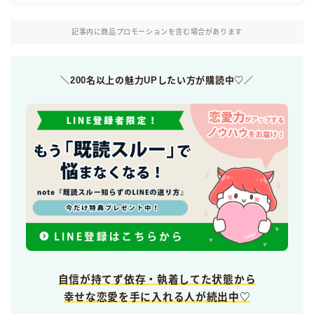
記事内に商品プロモーションを含む場合があります
＼200名以上の魅力UPしたい方が購読中♡／
自信が持てず依存・執着してた状態から
幸せな恋愛を手に入れる人が続出中♡