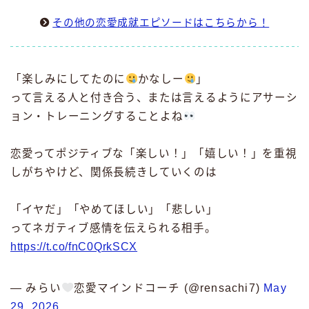
その他の恋愛成就エピソードはこちらから！
「楽しみにしてたのに
かなしー
」
って言える人と付き合う、または言えるようにアサーシ
ョン・トレーニングすることよね
恋愛ってポジティブな「楽しい！」「嬉しい！」を重視
しがちやけど、関係長続きしていくのは
「イヤだ」「やめてほしい」「悲しい」
ってネガティブ感情を伝えられる相手。
https://t.co/fnC0QrkSCX
— みらい
恋愛マインドコーチ (@rensachi7)
May
29, 2026