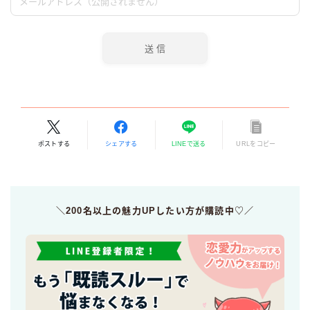
ポストする
シェアする
LINEで送る
URLをコピー
＼200名以上の魅力UPしたい方が購読中♡／