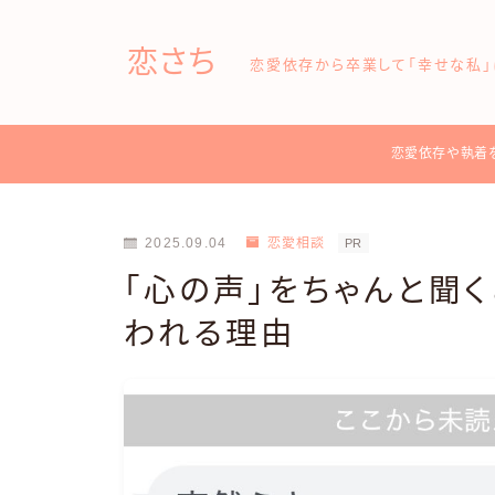
恋さち
恋愛依存から卒業して「幸せな私」
恋愛依存や執着
2025.09.04
恋愛相談
PR
「心の声」をちゃんと聞
われる理由