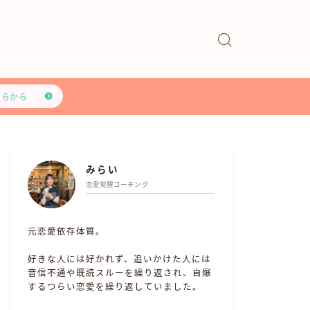
ちらから
みらい
恋愛覚醒コーチング
元恋愛依存体質。
好きな人には好かれず、追いかけた人には
音信不通や既読スルーを繰り返され、自爆
するつらい恋愛を繰り返していました。