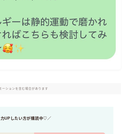
モーションを含む場合があります
魅力UPしたい方が購読中♡／