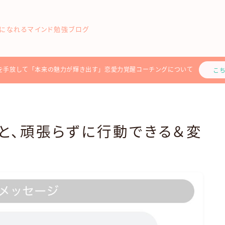
になれるマインド勉強ブログ
を手放して「本来の魅力が輝き出す」恋愛力覚醒コーチングについて
こ
くと、頑張らずに行動できる＆変