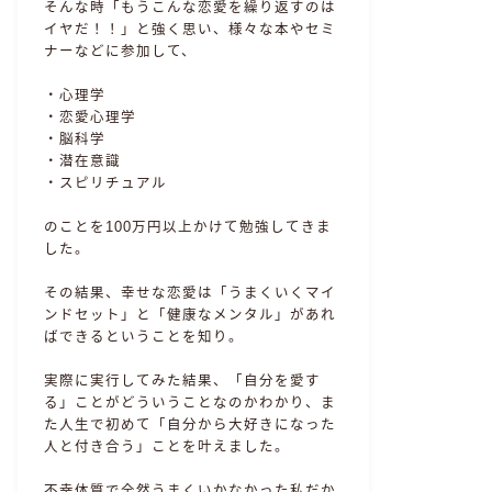
そんな時「もうこんな恋愛を繰り返すのは
イヤだ！！」と強く思い、様々な本やセミ
ナーなどに参加して、
・心理学
・恋愛心理学
・脳科学
・潜在意識
・スピリチュアル
のことを100万円以上かけて勉強してきま
した。
その結果、幸せな恋愛は「うまくいくマイ
ンドセット」と「健康なメンタル」があれ
ばできるということを知り。
実際に実行してみた結果、「自分を愛す
る」ことがどういうことなのかわかり、ま
た人生で初めて「自分から大好きになった
人と付き合う」ことを叶えました。
不幸体質で全然うまくいかなかった私だか