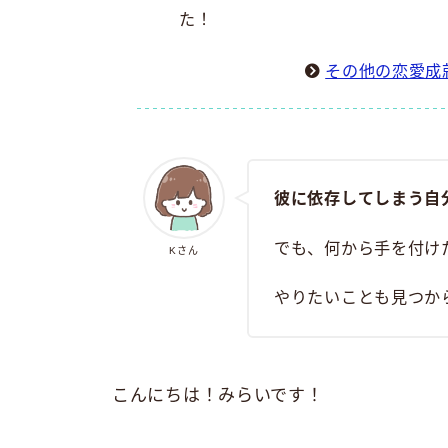
た！
その他の恋愛成
彼に依存してしまう自
でも、何から手を付け
Kさん
やりたいことも見つか
こんにちは！みらいです！