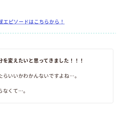
就エピソードはこちらから！
分を変えたいと思ってきました！！！
たらいいかわかんないですよね⋯。
らなくて⋯。