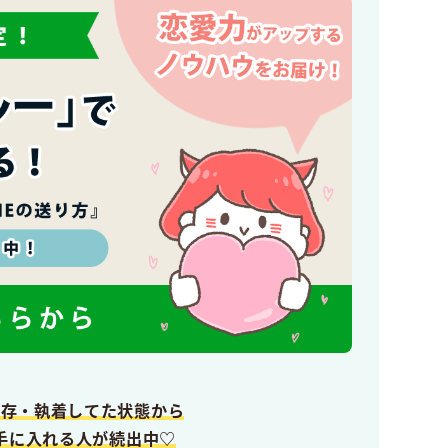
依存・執着してた状態から
手に入れる人が続出中♡