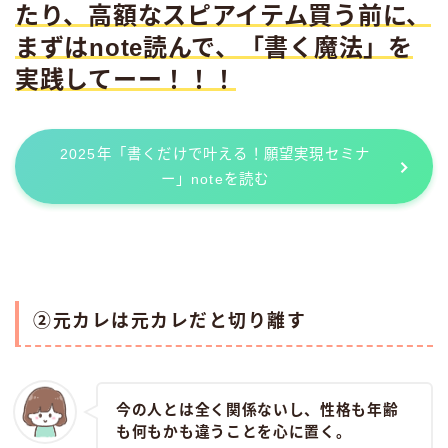
たり、高額なスピアイテム買う前に、
まずはnote読んで、「書く魔法」を
実践してーー！！！
2025年「書くだけで叶える！願望実現セミナ
ー」noteを読む
②元カレは元カレだと切り離す
今の人とは全く関係ないし、性格も年齢
も何もかも違うことを心に置く。