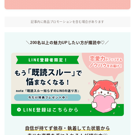
記事内に商品プロモーションを含む場合があります
＼200名以上の魅力UPしたい方が購読中♡／
自信が持てず依存・執着してた状態から