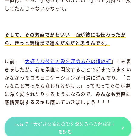
一直線だから、手助けしてあげたい！」って気持ちで接
してたんじゃないかなって。
そして、その素直でかわいい一面が彼にも伝わったか
ら、きっと結婚まで進んだんだと思うんです。
以前、「
大好きな彼との愛を深める心の解放術
」にも書
きましたが、心を素直に開放することで前までうまくい
かなかったコミュニケーションが円滑に進んだり、「こ
んなこと言ったら嫌われるかも…」って思ってたのが逆
に深く愛されたりするようになるので、
みんなも素直に
感情表現するスキル磨いていきましょう！！！
noteで「大好きな彼との愛を深める心の解放術」
を読む