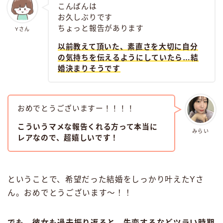
こんばんは
お久しぶりです
ちょっと報告があります
Yさん
以前教えて頂いた、素直さを大切に自分
の気持ちを伝えるようにしていたら…結
婚決まりそうです
おめでとうございますー！！！！
こういうマメな報告くれる方って本当に
みらい
レアなので、超嬉しいです！
ということで、希望だった結婚をしっかり叶えたYさ
ん。おめでとうございます〜！！
でも、彼女も過去振り返ると、失恋するなどツラい時期