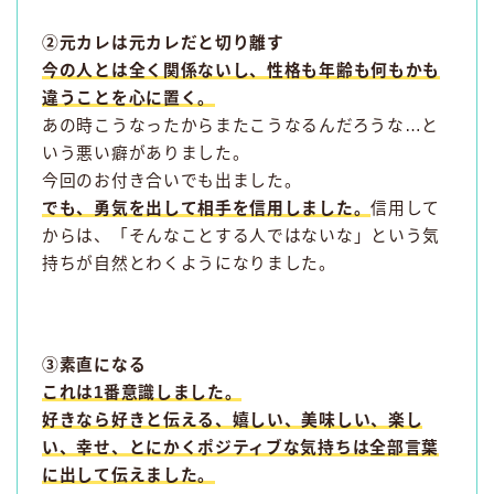
②元カレは元カレだと切り離す
今の人とは全く関係ないし、性格も年齢も何もかも
違うことを心に置く。
あの時こうなったからまたこうなるんだろうな…と
いう悪い癖がありました。
今回のお付き合いでも出ました。
でも、勇気を出して相手を信用しました。
信用して
からは、「そんなことする人ではないな」という気
持ちが自然とわくようになりました。
③素直になる
これは1番意識しました。
好きなら好きと伝える、嬉しい、美味しい、楽し
い、幸せ、とにかくポジティブな気持ちは全部言葉
に出して伝えました。