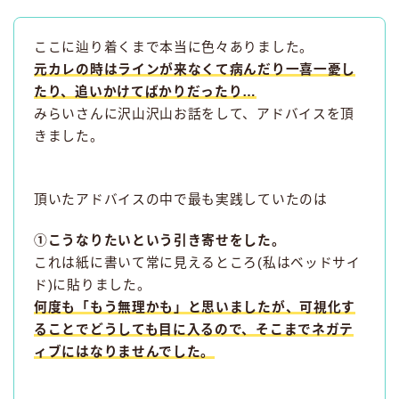
ここに辿り着くまで本当に色々ありました。
元カレの時はラインが来なくて病んだり一喜一憂し
たり、追いかけてばかりだったり…
みらいさんに沢山沢山お話をして、アドバイスを頂
きました。
頂いたアドバイスの中で最も実践していたのは
①こうなりたいという引き寄せをした。
これは紙に書いて常に見えるところ(私はベッドサイ
ド)に貼りました。
何度も「もう無理かも」と思いましたが、可視化す
ることでどうしても目に入るので、そこまでネガテ
ィブにはなりませんでした。