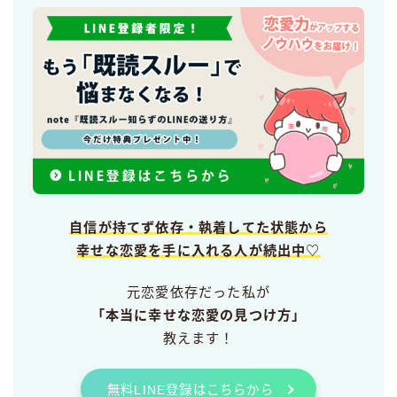
自信が持てず依存・執着してた状態から
幸せな恋愛を手に入れる人が続出中♡
元恋愛依存だった私が
「本当に幸せな恋愛の見つけ方」
教えます！
無料LINE登録はこちらから