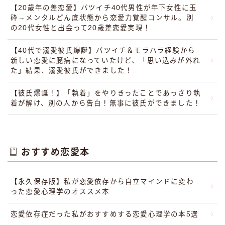
【20歳年の差恋愛】バツイチ40代男性が年下女性に玉
砕→メンタルどん底状態から恋愛力覚醒コンサル。別
の20代女性と出会って20歳差恋愛実現！
【40代で溺愛彼氏爆誕】バツイチ＆モラハラ経験から
新しい恋愛に臆病になっていたけど、「思い込みが外れ
た」結果、溺愛彼氏ができました！
【彼氏爆誕！】「執着」をやりきったことであっさり執
着が解け、別の人から告白！無事に彼氏ができました！
おすすめ恋愛本
【永久保存版】私が恋愛依存から自立マインドに変わ
った恋愛心理学のオススメ本
恋愛依存症だった私がおすすめする恋愛心理学の本5選