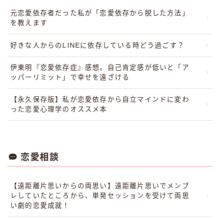
元恋愛依存者だった私が「恋愛依存から脱した方法」
を教えます
好きな人からのLINEに依存している時どう過ごす？
伊東明『恋愛依存症』感想。自己肯定感が低いと「ア
ッパーリミット」で幸せを遠ざける
【永久保存版】私が恋愛依存から自立マインドに変わ
った恋愛心理学のオススメ本
恋愛相談
【遠距離片思いからの両思い】遠距離片思いでメンブ
レしていたところから、単発セッションを受けて両思
い劇的恋愛成就！