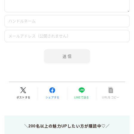
ポストする
シェアする
LINEで送る
URLをコピー
＼200名以上の魅力UPしたい方が購読中♡／