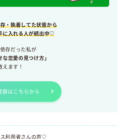
依存・執着してた状態から
手に入れる人が続出中♡
愛依存だった私が
せな恋愛の見つけ方」
教えます！
E登録はこちらから
ビス利用者さんの声♡