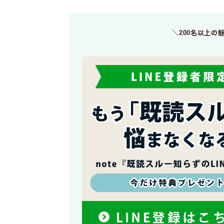
＼200名以上の