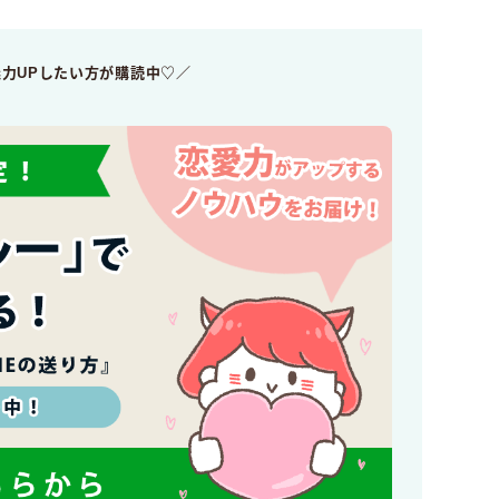
魅力UPしたい方が購読中♡／