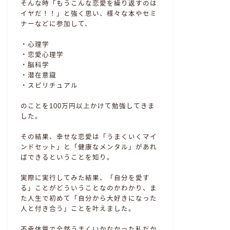
そんな時「もうこんな恋愛を繰り返すのは
イヤだ！！」と強く思い、様々な本やセミ
ナーなどに参加して、
・心理学
・恋愛心理学
・脳科学
・潜在意識
・スピリチュアル
のことを100万円以上かけて勉強してきま
した。
その結果、幸せな恋愛は「うまくいくマイ
ンドセット」と「健康なメンタル」があれ
ばできるということを知り。
実際に実行してみた結果、「自分を愛す
る」ことがどういうことなのかわかり、ま
た人生で初めて「自分から大好きになった
人と付き合う」ことを叶えました。
不幸体質で全然うまくいかなかった私だか