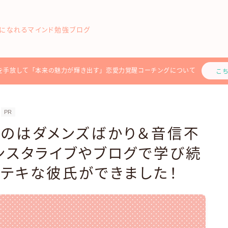
になれるマインド勉強ブログ
を手放して「本来の魅力が輝き出す」恋愛力覚醒コーチングについて
こ
PR
うのはダメンズばかり＆音信不
ンスタライブやブログで学び続
ステキな彼氏ができました！