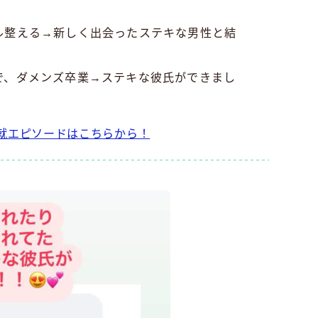
ル整える→新しく出会ったステキな男性と結
で、ダメンズ卒業→ステキな彼氏ができまし
就エピソードはこちらから！