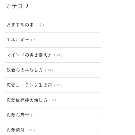
カテゴリ
おすすめの本
17
エネルギー
5
マインドの書き換え方
33
執着心の手放し方
14
恋愛コーチング生の声
12
恋愛依存症の治し方
8
恋愛心理学
5
恋愛相談
21