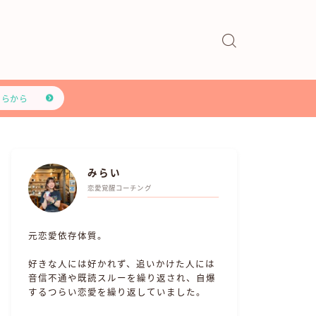
ちらから
みらい
恋愛覚醒コーチング
元恋愛依存体質。
好きな人には好かれず、追いかけた人には
音信不通や既読スルーを繰り返され、自爆
するつらい恋愛を繰り返していました。