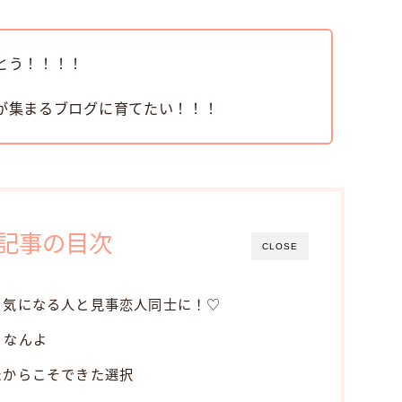
とう！！！！
が集まるブログに育てたい！！！
記事の目次
CLOSE
、気になる人と見事恋人同士に！♡
」なんよ
たからこそできた選択