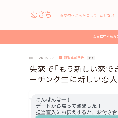
恋さち
恋愛依存から卒業して「幸せな私」
恋愛依存や執着
2025.10.20
願望成就報告
PR
失恋で「もう新しい恋で
ーチング生に新しい恋人