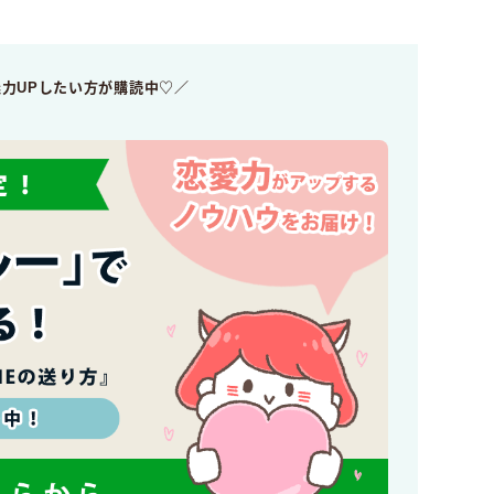
魅力UPしたい方が購読中♡／