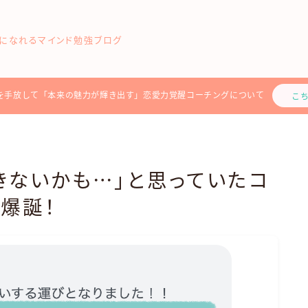
になれるマインド勉強ブログ
を手放して「本来の魅力が輝き出す」恋愛力覚醒コーチングについて
こ
きないかも⋯」と思っていたコ
爆誕！