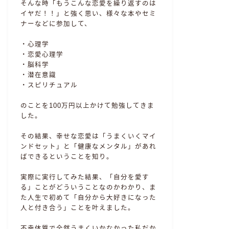
そんな時「もうこんな恋愛を繰り返すのは
イヤだ！！」と強く思い、様々な本やセミ
ナーなどに参加して、
・心理学
・恋愛心理学
・脳科学
・潜在意識
・スピリチュアル
のことを100万円以上かけて勉強してきま
した。
その結果、幸せな恋愛は「うまくいくマイ
ンドセット」と「健康なメンタル」があれ
ばできるということを知り。
実際に実行してみた結果、「自分を愛す
る」ことがどういうことなのかわかり、ま
た人生で初めて「自分から大好きになった
人と付き合う」ことを叶えました。
不幸体質で全然うまくいかなかった私だか