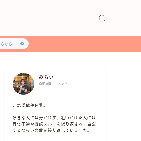
ちらから
みらい
恋愛覚醒コーチング
元恋愛依存体質。
好きな人には好かれず、追いかけた人には
音信不通や既読スルーを繰り返され、自爆
するつらい恋愛を繰り返していました。