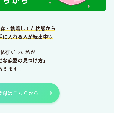
依存・執着してた状態から
手に入れる人が続出中♡
愛依存だった私が
せな恋愛の見つけ方」
教えます！
E登録はこちらから