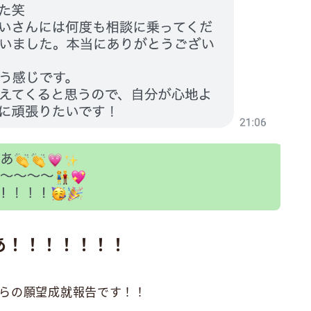
あ！！！！！！！
らの願望成就報告です！！