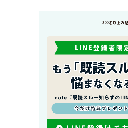
＼200名以上の