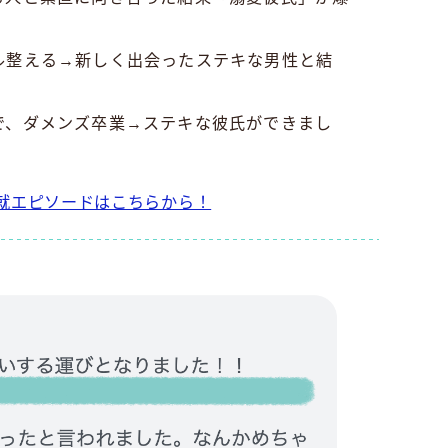
ル整える→新しく出会ったステキな男性と結
で、ダメンズ卒業→ステキな彼氏ができまし
就エピソードはこちらから！