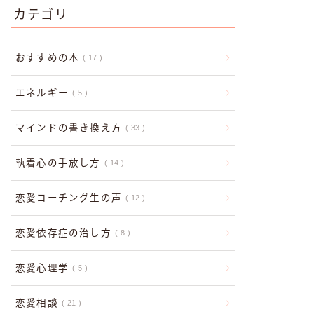
カテゴリ
おすすめの本
17
エネルギー
5
マインドの書き換え方
33
執着心の手放し方
14
恋愛コーチング生の声
12
恋愛依存症の治し方
8
恋愛心理学
5
恋愛相談
21