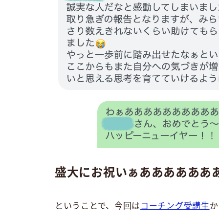
盛大にお祝いぁああああああ
ということで、今回は
コーチング受講生
か