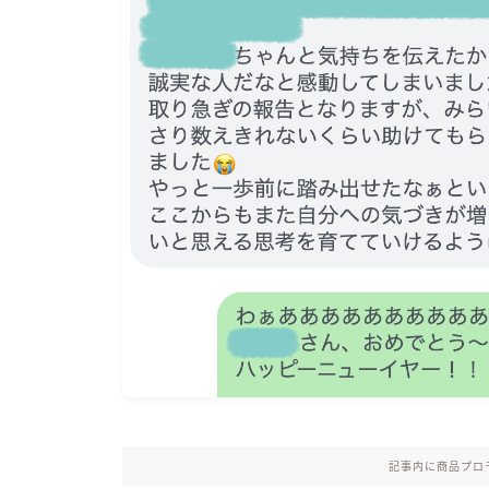
記事内に商品プロ