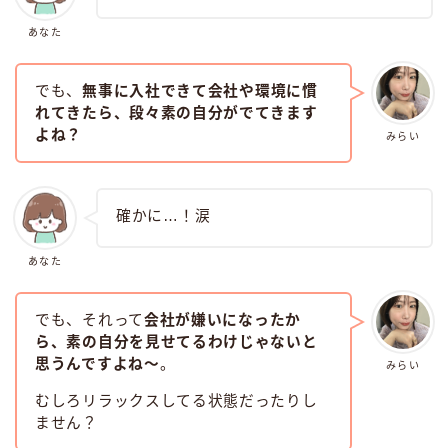
あなた
でも、
無事に入社できて会社や環境に慣
れてきたら、段々素の自分がでてきます
よね？
みらい
確かに…！涙
あなた
でも、それって
会社が嫌いになったか
ら、素の自分を見せてるわけじゃないと
思うんですよね〜
。
みらい
むしろリラックスしてる状態だったりし
ません？