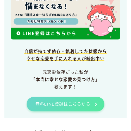
自信が持てず依存・執着してた状態から
幸せな恋愛を手に入れる人が続出中♡
元恋愛依存だった私が
「本当に幸せな恋愛の見つけ方」
教えます！
無料LINE登録はこちらから