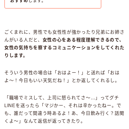
おすすめ
します。
ごくまれに、男性でも女性性が強かったり兄弟にお姉さ
んがいる人だと、
女性の心をある程度理解できるので、
女性の気持ちを察するコミュニケーションをしてくれた
りします。
そういう男性の場合は「おはよー！」と送れば「おは
よ〜！今日もいい天気だね！」とか返してくれるし。
「職場でミスして、上司に怒られてさ〜…」ってグチ
LINEを送ったら「マジかー、それは辛かったねー。で
も、誰だって間違う時あるよ！あ、今日飲み行く？話聞
くよ〜」なんて返信が返ってきたり。