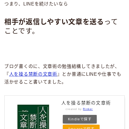
つまり、LINEを続けたいなら
相手が返信しやすい文章を送る
って
ことです。
ブログ書くのに、文章術の勉強結構してきましたが、
『
人を操る禁断の文章術
』とか普通にLINEや仕事でも
活かせること書いてました。
人を操る禁断の文章術
created by
Rinker
Kindleで探す
Amazonで探す