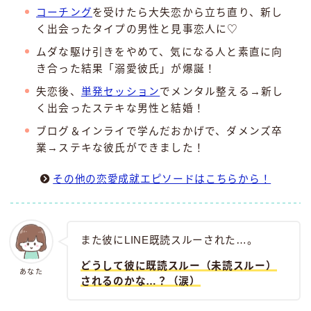
コーチング
を受けたら大失恋から立ち直り、新し
く出会ったタイプの男性と見事恋人に♡
ムダな駆け引きをやめて、気になる人と素直に向
き合った結果「溺愛彼氏」が爆誕！
失恋後、
単発セッション
でメンタル整える→新し
く出会ったステキな男性と結婚！
ブログ＆インライで学んだおかげで、ダメンズ卒
業→ステキな彼氏ができました！
その他の恋愛成就エピソードはこちらから！
また彼にLINE既読スルーされた…。
どうして彼に既読スルー（未読スルー）
あなた
されるのかな…？（涙）