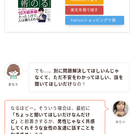
楽天市場で探す
Yahoo!ショッピングで探
す
でも…。
別に問題解決してほしいんじゃ
なくて、ただ不安をわかってほしい、話を
聞いてほしいだけ
なの！
あなた
なるほどー。そういう場合は、最初に
「ちょっと聞いてほしいだけなんだけ
ど」
と前置きするか、
男性じゃなく共感
みらい
してくれそうな女性の友達に話すことを