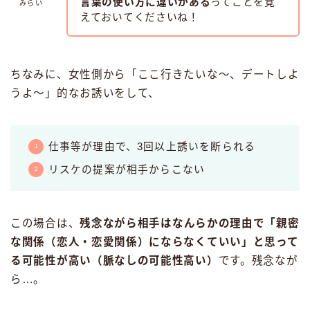
言葉の使い方に違いがある
ってことを覚
みらい
えておいてくださいね！
ちなみに、女性側から「ここ行きたいな〜、デートしよ
うよ〜」的なお誘いをして、
仕事等が理由で、3回以上誘いを断られる
リスケの提案が相手からこない
この場合は、
残念ながら相手はなんらかの理由で「親密
な関係（恋人・恋愛関係）にならなくていい」と思って
る可能性が高い（脈なしの可能性高い）
です。残念なが
ら…。