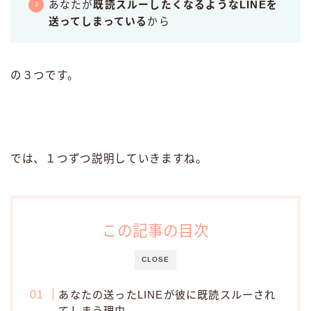
あなたが
既読スルーしたくなるようなLINEを
送ってしまっている
から
の３つです。
では、１つずつ説明していきますね。
この記事の目次
CLOSE
あなたの送ったLINEが彼に既読スルーされ
てしまう理由