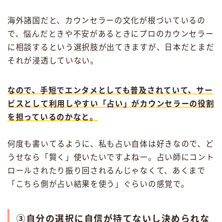
海外諸国だと、カウンセラーの文化が根づいているの
で、悩んだときや不安があるときにプロのカウンセラー
に相談するという選択肢が出てきますが、日本だとまだ
それが浸透していない。
なので、手短でエンタメとしても普及されていて、サー
ビスとして利用しやすい「占い」がカウンセラーの役割
を担っているのかなと。
何度も書いてるように、私も占い自体は好きなので、ど
うせなら「賢く」使いたいですよねー。占い師にコント
ロールされたり振り回されるんじゃなくて、あくまで
「こちら側が占い結果を使う」ぐらいの感覚で。
③自分の選択に自信が持てないし決められな