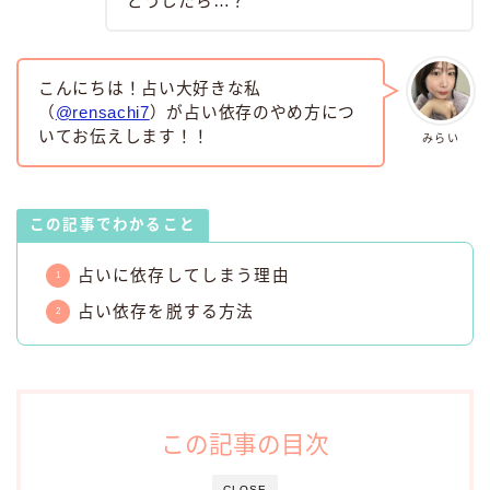
どうしたら…？
こんにちは！占い大好きな私
（
@rensachi7
）が占い依存のやめ方につ
いてお伝えします！！
みらい
この記事でわかること
占いに依存してしまう理由
占い依存を脱する方法
この記事の目次
CLOSE