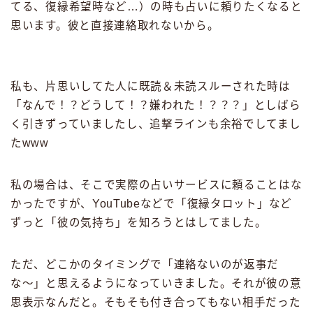
てる、復縁希望時など…）の時も占いに頼りたくなると
思います。彼と直接連絡取れないから。
私も、片思いしてた人に既読＆未読スルーされた時は
「なんで！？どうして！？嫌われた！？？？」としばら
く引きずっていましたし、追撃ラインも余裕でしてまし
たwww
私の場合は、そこで実際の占いサービスに頼ることはな
かったですが、YouTubeなどで「復縁タロット」など
ずっと「彼の気持ち」を知ろうとはしてました。
ただ、どこかのタイミングで「連絡ないのが返事だ
な〜」と思えるようになっていきました。それが彼の意
思表示なんだと。そもそも付き合ってもない相手だった