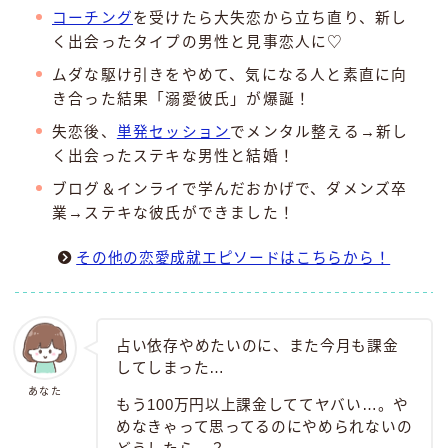
コーチング
を受けたら大失恋から立ち直り、新し
く出会ったタイプの男性と見事恋人に♡
ムダな駆け引きをやめて、気になる人と素直に向
き合った結果「溺愛彼氏」が爆誕！
失恋後、
単発セッション
でメンタル整える→新し
く出会ったステキな男性と結婚！
ブログ＆インライで学んだおかげで、ダメンズ卒
業→ステキな彼氏ができました！
その他の恋愛成就エピソードはこちらから！
占い依存やめたいのに、また今月も課金
してしまった…
あなた
もう100万円以上課金しててヤバい…。や
めなきゃって思ってるのにやめられないの