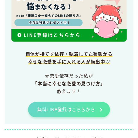
自信が持てず依存・執着してた状態から
幸せな恋愛を手に入れる人が続出中♡
元恋愛依存だった私が
「本当に幸せな恋愛の見つけ方」
教えます！
無料LINE登録はこちらから