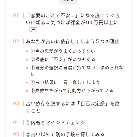
「恋愛のことで不安…」になる度にすぐ占
いに頼る→気づけば課金が100万円以上に
（汗）
あなたが占いに依存してしまう５つの理由
①今の恋愛がうまくいってない
②根底に「不安」がいつもある
③自分の選択に自信が持てないし決められな
い
④占い結果に一喜一憂してしまう
⑤失敗を怖がって行動力が下がっている
占い依存を脱するには「自己決定感」を磨
くこと
①内省とマインドチェンジ
②占い以外で別の手段を探してみる