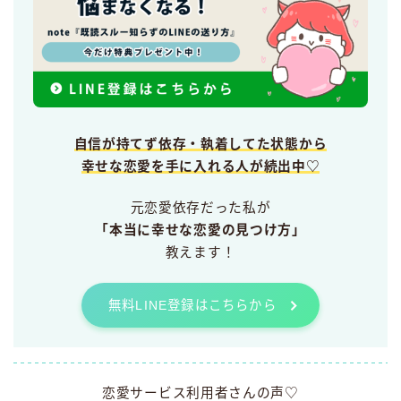
自信が持てず依存・執着してた状態から
幸せな恋愛を手に入れる人が続出中♡
元恋愛依存だった私が
「本当に幸せな恋愛の見つけ方」
教えます！
無料LINE登録はこちらから
恋愛サービス利用者さんの声♡