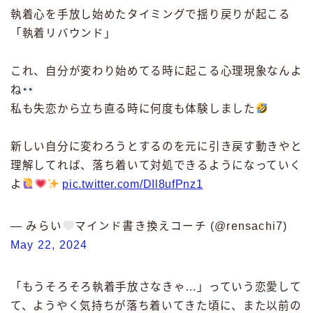
執着心を手放し始めたタイミングで揺り戻りが起こる
「執着リバウンド」
これ、自分が変わり始めてる時に起こる心理現象なんよ
ね
私も失恋から立ち直る時に何度も体験しました
新しい自分に変わろうとするのを元に引き戻す動きやと
理解してれば、落ち着いて対処できるようになっていく
よ
pic.twitter.com/DIl8ufPnz1
— みらい
マインド書き換えコーチ (@rensachi7)
May 22, 2024
「もうそろそろ執着手放さなきゃ…」っていう恋愛して
て、ようやく気持ちが落ち着いてきた頃に、また以前の