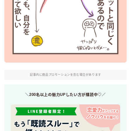
記事内に商品プロモーションを含む場合があります
＼200名以上の魅力UPしたい方が購読中♡／