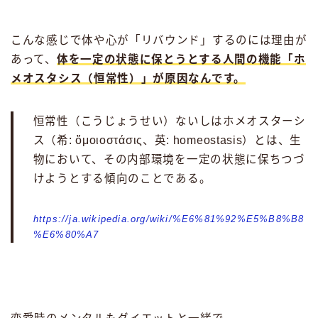
こんな感じで体や心が「リバウンド」するのには理由が
あって、
体を一定の状態に保とうとする人間の機能「ホ
メオスタシス（恒常性）」が原因なんです。
恒常性（こうじょうせい）ないしはホメオスターシ
ス（希: ὅμοιοστάσις、英: homeostasis）とは、生
物において、その内部環境を一定の状態に保ちつづ
けようとする傾向のことである。
https://ja.wikipedia.org/wiki/%E6%81%92%E5%B8%B8
%E6%80%A7