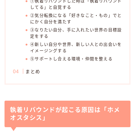
①執着リバウンドした時は「執着リバウンド
してる」と自覚する
②気分転換になる「好きなこと・もの」でと
にかく自分を満たす
③なりたい自分、手に入れたい世界の目標設
定をする
④新しい自分や世界、新しい人との出会いを
イメージングする
⑤サポートし合える環境・仲間を整える
まとめ
執着リバウンドが起こる原因は「ホメ
オスタシス」