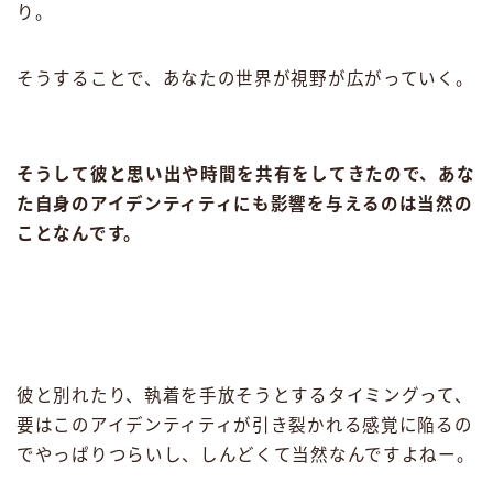
り。
そうすることで、あなたの世界が視野が広がっていく。
そうして彼と思い出や時間を共有をしてきたので、あな
た自身のアイデンティティにも影響を与えるのは当然の
ことなんです。
彼と別れたり、執着を手放そうとするタイミングって、
要はこのアイデンティティが引き裂かれる感覚に陥るの
でやっぱりつらいし、しんどくて当然なんですよねー。