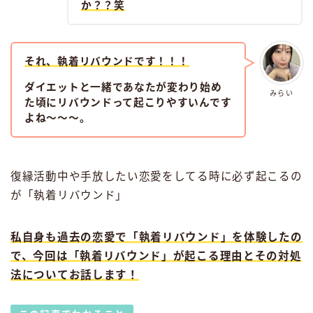
か？？笑
それ、執着リバウンドです！！！
ダイエットと一緒であなたが変わり始め
みらい
た頃にリバウンドって起こりやすいんです
よね〜〜〜。
復縁活動中や手放したい恋愛をしてる時に必ず起こるの
が「執着リバウンド」
私自身も過去の恋愛で「執着リバウンド」を体験したの
で、今回は「執着リバウンド」が起こる理由とその対処
法についてお話します！