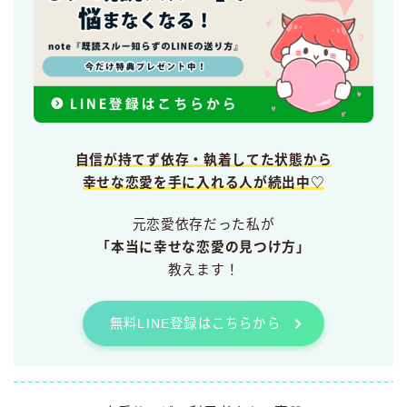
自信が持てず依存・執着してた状態から
幸せな恋愛を手に入れる人が続出中♡
元恋愛依存だった私が
「本当に幸せな恋愛の見つけ方」
教えます！
無料LINE登録はこちらから