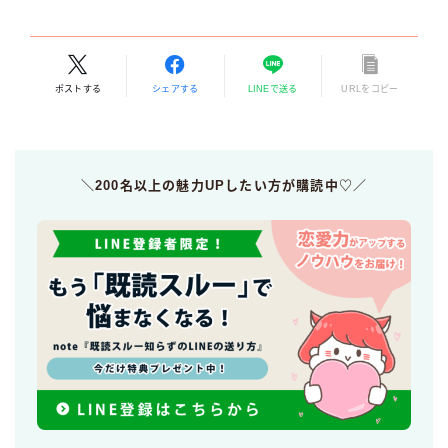
ポストする
シェアする
LINEで送る
URLをコピー
＼200名以上の魅力UPしたい方が購読中♡／