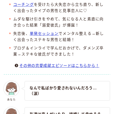
コーチング
を受けたら大失恋から立ち直り、新し
く出会ったタイプの男性と見事恋人に♡
ムダな駆け引きをやめて、気になる人と素直に向
き合った結果「溺愛彼氏」が爆誕！
失恋後、
単発セッション
でメンタル整える→新し
く出会ったステキな男性と結婚！
ブログ＆インライで学んだおかげで、ダメンズ卒
業→ステキな彼氏ができました！
その他の恋愛成就エピソードはこちらから！
なんで私ばかり愛されないんだろう…
（涙）
あなた