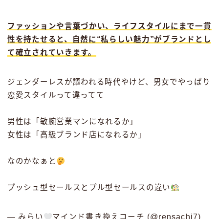
ファッションや言葉づかい、ライフスタイルにまで一貫
性を持たせると、自然に“私らしい魅力”がブランドとし
て確立されていきます。
ジェンダーレスが謳われる時代やけど、男女でやっぱり
恋愛スタイルって違ってて
男性は「敏腕営業マンになれるか」
女性は「高級ブランド店になれるか」
なのかなぁと
プッシュ型セールスとプル型セールスの違い
— みらい
マインド書き換えコーチ (@rensachi7)