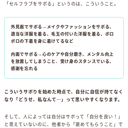
「セルフラブをサボる」というのは、こういうこと。
外見面でサボる→メイクやファッションをサボる、
適当な洋服を着る、毛玉の付いた洋服を着る、ボロ
ボロの下着を身に着けてるなど
内面でサボる→心のケアや自分磨き、メンタル向上
を放置してしまうこと
、
受け身のスタンスでいる、
感謝を忘れる
こういうサボりを始めた時点で、自分に自信が持てなく
なり「どうせ、私なんて⋯」って思いやすくなります。
そして、人によっては自分はサボって「自分を良い！」
と思えていないのに、他者から「褒めてもらうこと」で