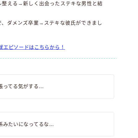
ル整える→新しく出会ったステキな男性と結
で、ダメンズ卒業→ステキな彼氏ができまし
就エピソードはこちらから！
張ってる気がする…
係みたいになってるな…