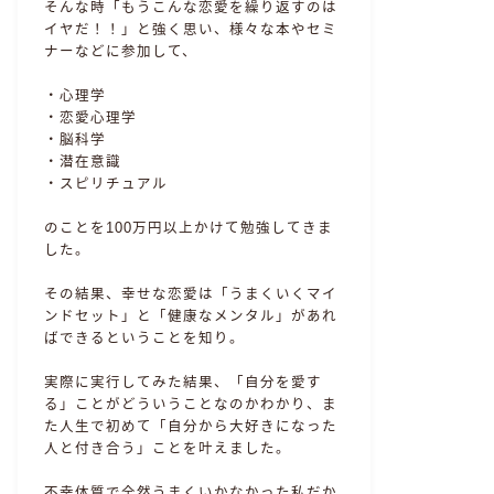
そんな時「もうこんな恋愛を繰り返すのは
イヤだ！！」と強く思い、様々な本やセミ
ナーなどに参加して、
・心理学
・恋愛心理学
・脳科学
・潜在意識
・スピリチュアル
のことを100万円以上かけて勉強してきま
した。
その結果、幸せな恋愛は「うまくいくマイ
ンドセット」と「健康なメンタル」があれ
ばできるということを知り。
実際に実行してみた結果、「自分を愛す
る」ことがどういうことなのかわかり、ま
た人生で初めて「自分から大好きになった
人と付き合う」ことを叶えました。
不幸体質で全然うまくいかなかった私だか