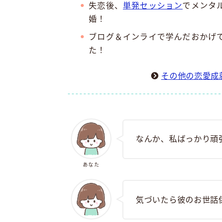
失恋後、
単発セッション
でメンタ
婚！
ブログ＆インライで学んだおかげ
た！
その他の恋愛成
なんか、私ばっかり頑
あなた
気づいたら彼のお世話