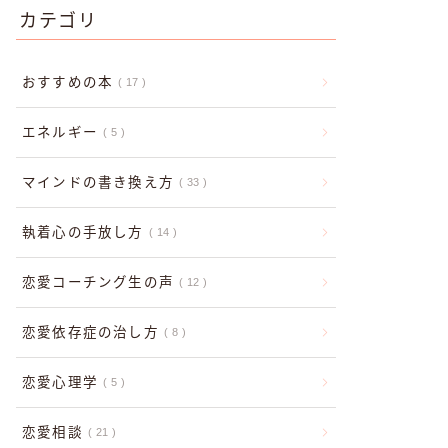
カテゴリ
おすすめの本
17
エネルギー
5
マインドの書き換え方
33
執着心の手放し方
14
恋愛コーチング生の声
12
恋愛依存症の治し方
8
恋愛心理学
5
恋愛相談
21