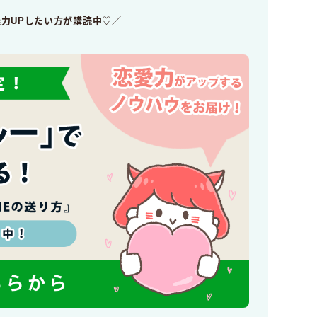
魅力UPしたい方が購読中♡／