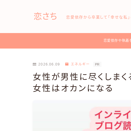
恋さち
恋愛依存から卒業して「幸せな私」
恋愛依存や執着
2026.06.09
エネルギー
PR
女性が男性に尽くしまく
女性はオカンになる