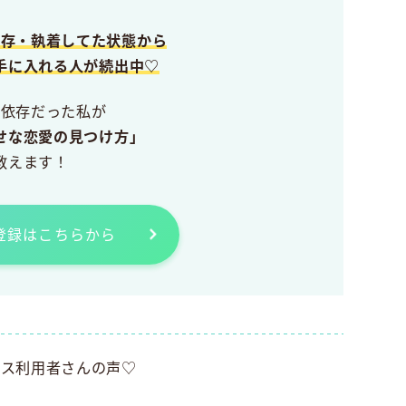
依存・執着してた状態から
手に入れる人が続出中♡
愛依存だった私が
せな恋愛の見つけ方」
教えます！
E登録はこちらから
ビス利用者さんの声♡