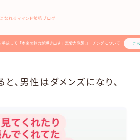
になれるマインド勉強ブログ
を手放して「本来の魅力が輝き出す」恋愛力覚醒コーチングについて
こ
ると、男性はダメンズになり、