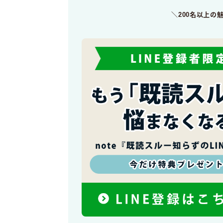
＼200名以上の