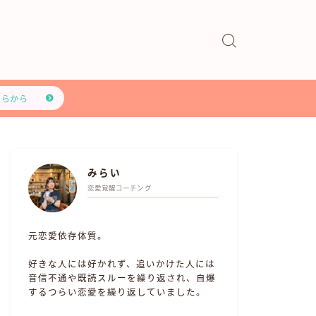
ちらから
みらい
恋愛覚醒コーチング
元恋愛依存体質。
好きな人には好かれず、追いかけた人には
音信不通や既読スルーを繰り返され、自爆
するつらい恋愛を繰り返していました。