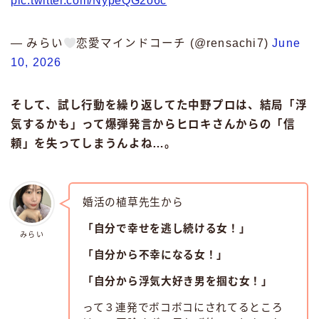
pic.twitter.com/NypeQG2o6c
— みらい
恋愛マインドコーチ (@rensachi7)
June
10, 2026
そして、試し行動を繰り返してた中野プロは、結局「浮
気するかも」って爆弾発言からヒロキさんからの「信
頼」を失ってしまうんよね…。
婚活の植草先生から
「自分で幸せを逃し続ける女！」
みらい
「自分から不幸になる女！」
「自分から浮気大好き男を掴む女！」
って３連発でボコボコにされてるところ