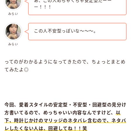
あ、この人めちゃくちゃ安定型だーー
ー！！！
みらい
この人不安型っぽいな〜〜〜。
みらい
ってのがわかるようになってきたので、ちょっとまとめ
てみたよ◎
今回、愛着スタイルの安定型・不安型・回避型の見分け
方書いてるので、めっちゃいい内容なんですけど、
以
下、時計じかけのマリッジのネタバレ含むので、ネタバ
レしたくない人は、回避してね！！笑