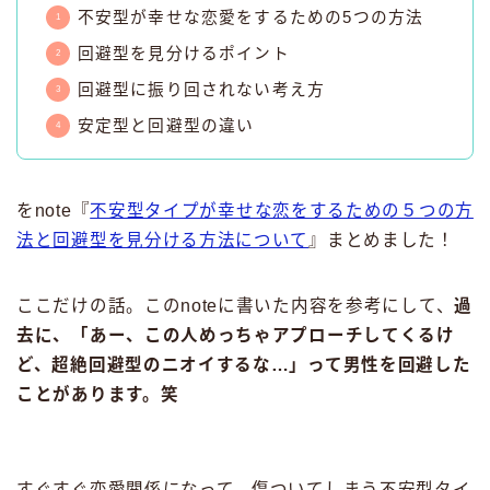
不安型が幸せな恋愛をするための5つの方法
回避型を見分けるポイント
回避型に振り回されない考え方
安定型と回避型の違い
をnote『
不安型タイプが幸せな恋をするための５つの方
法と回避型を見分ける方法について
』まとめました！
ここだけの話。このnoteに書いた内容を参考にして、
過
去に、「あー、この人めっちゃアプローチしてくるけ
ど、超絶回避型のニオイするな…」って男性を回避した
ことがあります。笑
すぐすぐ恋愛関係になって、傷ついてしまう不安型タイ