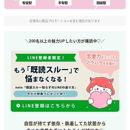
記事内に商品プロモーションを含む場合があります
＼200名以上の魅力UPしたい方が購読中♡／
自信が持てず依存・執着してた状態から