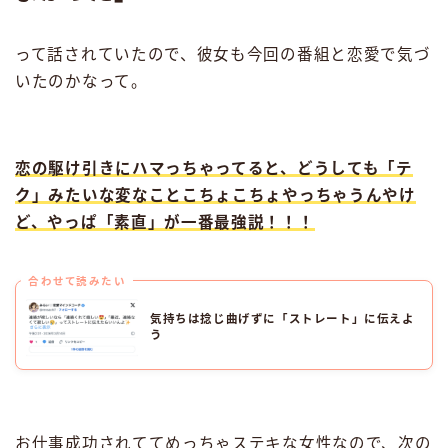
って話されていたので、彼女も今回の番組と恋愛で気づ
いたのかなって。
恋の駆け引きにハマっちゃってると、どうしても「テ
ク」みたいな変なことこちょこちょやっちゃうんやけ
ど、やっぱ「素直」が一番最強説！！！
合わせて読みたい
気持ちは捻じ曲げずに「ストレート」に伝えよ
う
お仕事成功されててめっちゃステキな女性なので、次の