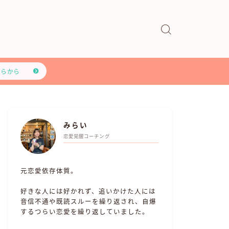
ちらから
みらい
恋愛覚醒コーチング
元恋愛依存体質。
好きな人には好かれず、追いかけた人には
音信不通や既読スルーを繰り返され、自爆
するつらい恋愛を繰り返していました。