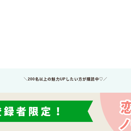
＼200名以上の魅力UPしたい方が購読中♡／