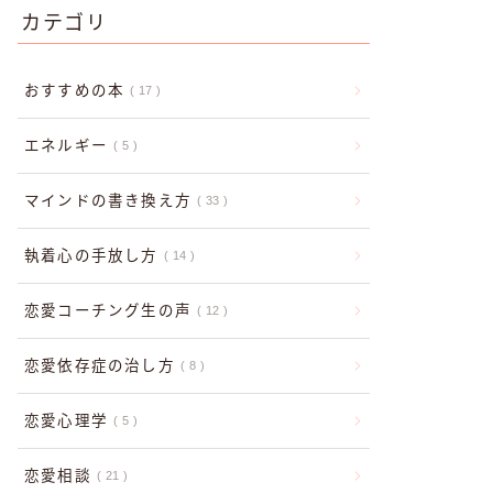
カテゴリ
おすすめの本
17
エネルギー
5
マインドの書き換え方
33
執着心の手放し方
14
恋愛コーチング生の声
12
恋愛依存症の治し方
8
恋愛心理学
5
恋愛相談
21