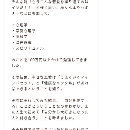
そんな時「もうこんな恋愛を繰り返すのは
イヤだ！！」と強く思い、様々な本やセミ
ナーなどに参加して、
・心理学
・恋愛心理学
・脳科学
・潜在意識
・スピリチュアル
のことを100万円以上かけて勉強してきま
した。
その結果、幸せな恋愛は「うまくいくマイ
ンドセット」と「健康なメンタル」があれ
ばできるということを知り。
実際に実行してみた結果、「自分を愛す
る」ことがどういうことなのかわかり、ま
た人生で初めて「自分から大好きになった
人と付き合う」ことを叶えました。
不幸体質で全然うまくいかなかった私だか