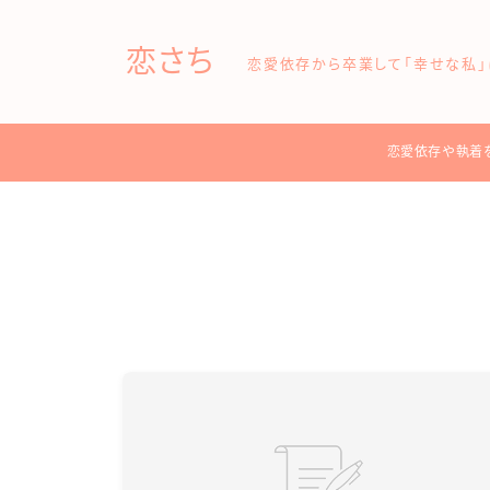
恋さち
恋愛依存から卒業して「幸せな私」
恋愛依存や執着