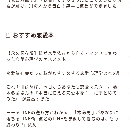
着が解け、別の人から告白！無事に彼氏ができました！
おすすめ恋愛本
【永久保存版】私が恋愛依存から自立マインドに変わ
った恋愛心理学のオススメ本
恋愛依存症だった私がおすすめする恋愛心理学の本5選
これ１冊読めば、今日からあなたも恋愛マスター。藤
本冬蘭さんの『本当に使える恋愛本を１冊にまとめて
みた』 が最高すぎた…！
モテるLINEの送り方がわかる！「本命男子があなたに
落ちるLINE術: 彼とのLINEを見返して悩むのは、もう
終わり!!」感想