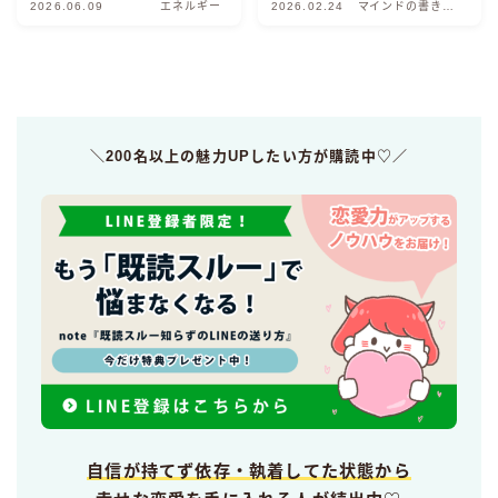
2026.06.09
エネルギー
2026.02.24
マインドの書き換
え方
＼200名以上の魅力UPしたい方が購読中♡／
自信が持てず依存・執着してた状態から