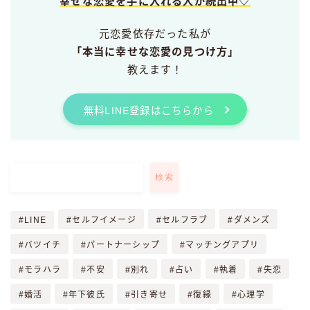
幸せな恋愛を手に入れる人が続出中♡
元恋愛依存だった私が
「本当に幸せな恋愛の見つけ方」
教えます！
無料LINE登録はこちらから
検索
LINE
セルフイメージ
セルフラブ
ダメンズ
バツイチ
パートナーシップ
マッチングアプリ
モラハラ
不安
別れ
占い
執着
失恋
婚活
年下彼氏
引き寄せ
復縁
心理学